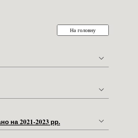
ion
На головну
о на 2021-2023 рр.