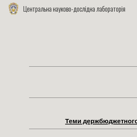
Центральна науково-дослідна лабораторія
Sk
Теми держбюджетного 